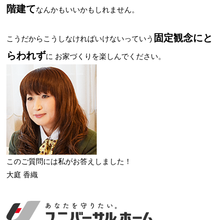
階建て
なんかもいいかもしれません。
固定観念にと
こうだからこうしなければいけないっていう
らわれず
に
お家づくりを楽しんでください。
このご質問には私がお答えしました！
大庭 香織