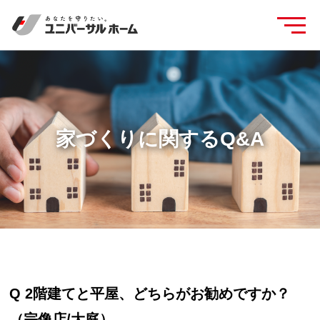
家づくりに関するQ&A
Q 2階建てと平屋、どちらがお勧めですか？
（宗像店/大庭）