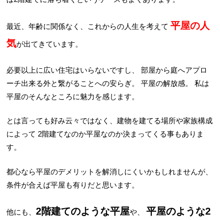
平屋の人
最近、年齢に関係なく、これからの人生を考えて
気
が出てきています。
必要以上に広い住宅はいらないですし、
部屋から庭へアプロ
ーチ出来る外と繋がることへの安らぎ。
平屋の解放感。
私は
平屋のそんなところに魅力を感じます。
とは言っても好み云々ではなく、建物を建てる場所や家族構成
によって
2階建てなのか平屋なのか決まってくる事もありま
す。
都心なら平屋のデメリットを解消しにくいかもしれませんが、
条件が合えば平屋も有りだと思います。
2階建てのような平屋
平屋のような2
他にも、
や、