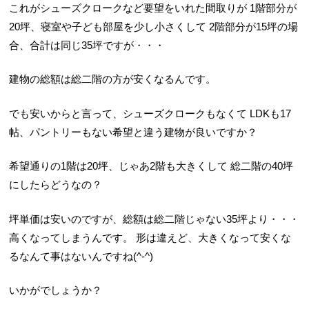
これがシューズクロークなど要望をいれた間取りが
1階部分が
20坪、寝室や子ども部屋を少し小さくして
2階部分が15坪の場
合、合計は同じ35坪ですが・・・
建物の総額は総二階の方が安くなるんです。
でも安いからと言って、シューズクロークもなくて
LDKも17
帖、パントリーもない希望と違う建物が良いですか？
希望通りの1階は20坪、じゃあ2階も大きくして
総二階の40坪
にしたらどうなの？
坪単価は安いのですが、総額は総二階じゃない35坪より・・・
高くなってしまうんです。
形は違えど、大きくなって安くな
るなんて事はないんですね(^-^)
いかがでしょうか？