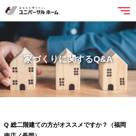
家づくりに関するQ&A
Q 総二階建ての方がオススメですか？（福岡
南店／長岡）