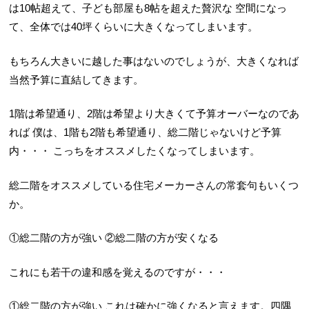
は10帖超えて、子ども部屋も8帖を超えた贅沢な
空間になっ
て、全体では40坪くらいに大きくなってしまいます。
もちろん大きいに越した事はないのでしょうが、大きくなれば
当然予算に直結してきます。
1階は希望通り、2階は希望より大きくて予算オーバーなのであ
れば
僕は、1階も2階も希望通り、総二階じゃないけど予算
内・・・
こっちをオススメしたくなってしまいます。
総二階をオススメしている住宅メーカーさんの常套句もいくつ
か。
①総二階の方が強い
②総二階の方が安くなる
これにも若干の違和感を覚えるのですが・・・
①総二階の方が強い
これは確かに強くなると言えます。四隅