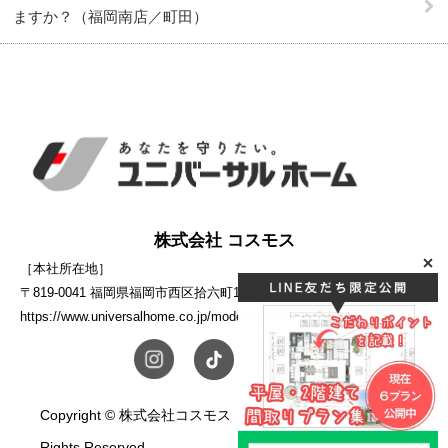
ますか？（福岡南店／町田）
株式会社 コスモス
［本社所在地］
〒819-0041 福岡県福岡市西区拾六町1-10-5
https://www.universalhome.co.jp/modelhouse/cosmos/
Copyright © 株式会社コスモス ユニバーサルホーム. All
Rights Reserved.