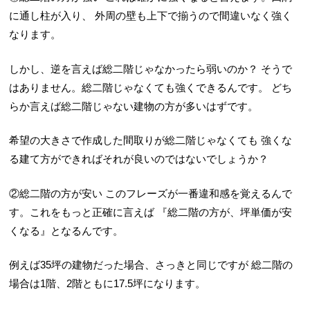
に通し柱が入り、
外周の壁も上下で揃うので間違いなく強く
なります。
しかし、逆を言えば総二階じゃなかったら弱いのか？
そうで
はありません。総二階じゃなくても強くできるんです。
どち
らか言えば総二階じゃない建物の方が多いはずです。
希望の大きさで作成した間取りが総二階じゃなくても
強くな
る建て方ができればそれが良いのではないでしょうか？
②総二階の方が安い
このフレーズが一番違和感を覚えるんで
す。これをもっと正確に言えば
『総二階の方が、坪単価が安
くなる』となるんです。
例えば35坪の建物だった場合、さっきと同じですが
総二階の
場合は1階、2階ともに17.5坪になります。