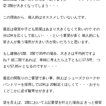
②
2階が大きくなってしまう・・・
この理由から、個人的はオススメしていないんです。
最近は寝室や子ども部屋はあまり大きくなくて良いので
その
分LDKを広くして欲しい・・・という要望が多く
個人的にも
皆さんが集う場所が大きい方が良いだろうと思います。
もし建物が1階、2階で35坪の場合。大きさは平均的ですよ
ね？
総二階であれば、単純に考えたら上下ともに17.5坪。
つ
まり57.85㎡となるのですが・・・
最近の間取りのご要望で多い事。例えば
シューズクロークや
パントリーを採用してLDKは
20帖近くほしくて・・・おそら
くどこかに必ず皺寄せがきます。
逆を言えば、1階において上記要望を叶えた場合は
きっと寝室