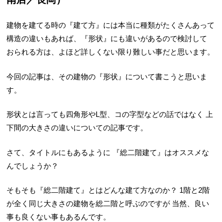
建物を建てる時の『建て方』には本当に種類がたくさんあって
構造の違いもあれば、『形状』にも違いがあるので検討して
おられる方は、よほど詳しくない限り難しい事だと思います。
今回の記事は、その建物の『形状』について書こうと思いま
す。
形状とは言っても四角形やL型、コの字型などの話ではなく
上
下間の大きさの違いについての記事です。
さて、タイトルにもあるように
『総二階建て』はオススメな
んでしょうか？
そもそも『総二階建て』とはどんな建て方なのか？
1階と2階
が全く同じ大きさの建物を総二階と呼ぶのですが
当然、良い
事も良くない事もあるんです。