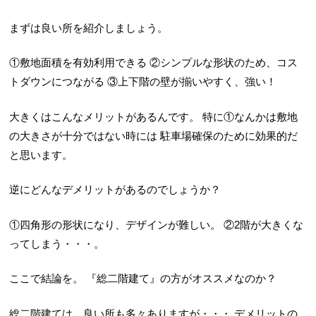
まずは良い所を紹介しましょう。
①敷地面積を有効利用できる
②シンプルな形状のため、コス
トダウンにつながる
③上下階の壁が揃いやすく、強い！
大きくはこんなメリットがあるんです。
特に①なんかは敷地
の大きさが十分ではない時には
駐車場確保のために効果的だ
と思います。
逆にどんなデメリットがあるのでしょうか？
①四角形の形状になり、デザインが難しい。
②2階が大きくな
ってしまう・・・。
ここで結論を。
『総二階建て』の方がオススメなのか？
総二階建ては、良い所も多々ありますが・・・
デメリットの