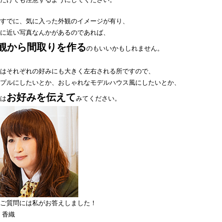
すでに、気に入った外観のイメージが有り、
に近い写真なんかがあるのであれば、
観から間取りを作る
のもいいかもしれません。
はそれぞれの好みにも大きく左右される所ですので、
プルにしたいとか、おしゃれなモデルハウス風にしたいとか、
お好みを伝えて
は
みてください。
ご質問には私がお答えしました！
 香織