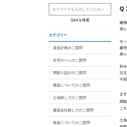
Q
Q&Aを検索
建物
周り
カテゴリー
せっ
建売
資金計画のご質問
周り
住宅ローンのご質問
好み
間取り設計のご質問
注文
今回
構造についてのご質問
まず
土地探しでのご質問
間取
ごち
建築会社探しでのご質問
土地
税金についてのご質問
外観