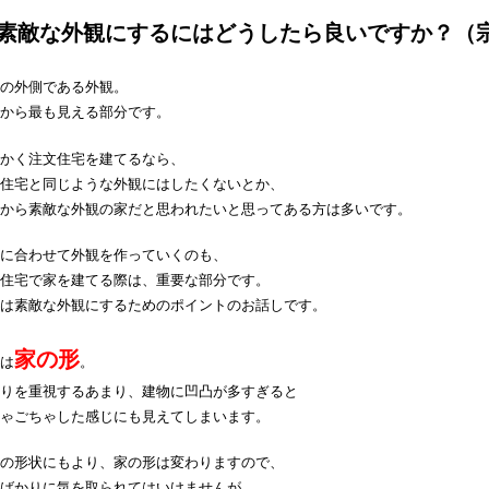
 素敵な外観にするにはどうしたら良いですか？（
の外側である外観。
から最も見える部分です。
かく注文住宅を建てるなら、
住宅と同じような外観にはしたくないとか、
から素敵な外観の家だと思われたいと思ってある方は多いです。
に合わせて外観を作っていくのも、
住宅で家を建てる際は、重要な部分です。
は素敵な外観にするためのポイントのお話しです。
家の形
は
。
りを重視するあまり、建物に凹凸が多すぎると
ゃごちゃした感じにも見えてしまいます。
の形状にもより、家の形は変わりますので、
ばかりに気を取られてはいけませんが、