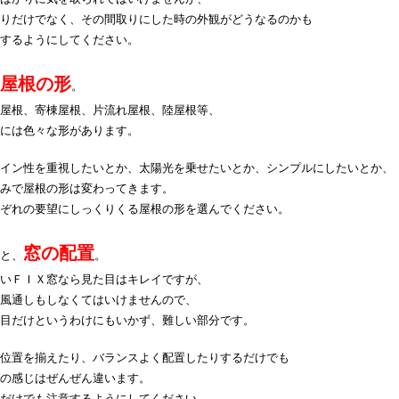
りだけでなく、その間取りにした時の外観がどうなるのかも
するようにしてください。
屋根の形
。
屋根、寄棟屋根、片流れ屋根、陸屋根等、
には色々な形があります。
イン性を重視したいとか、太陽光を乗せたいとか、シンプルにしたいとか、
みで屋根の形は変わってきます。
ぞれの要望にしっくりくる屋根の形を選んでください。
窓の配置
と、
。
いＦＩＸ窓なら見た目はキレイですが、
風通しもしなくてはいけませんので、
目だけというわけにもいかず、難しい部分です。
位置を揃えたり、バランスよく配置したりするだけでも
の感じはぜんぜん違います。
だけでも注意するようにしてください。