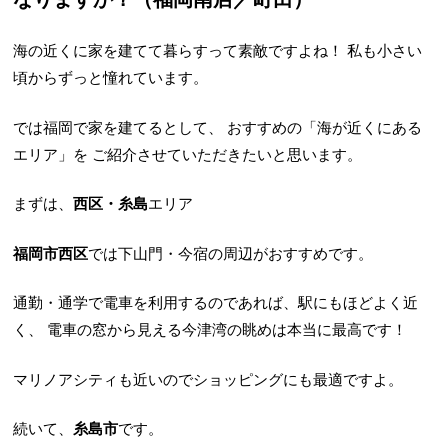
海の近くに家を建てて暮らすって素敵ですよね！
私も小さい
頃からずっと憧れています。
では福岡で家を建てるとして、
おすすめの「海が近くにある
エリア」を
ご紹介させていただきたいと思います。
まずは、
西区・糸島
エリア
福岡市西区
では下山門・今宿の周辺がおすすめです。
通勤・通学で電車を利用するのであれば、駅にもほどよく近
く、
電車の窓から見える今津湾の眺めは本当に最高です！
マリノアシティも近いのでショッピングにも最適ですよ。
続いて、
糸島市
です。