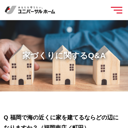
家づくりに関するQ&A
Q 福岡で海の近くに家を建てるならどの辺に
なりますか？（福岡南店／町田）