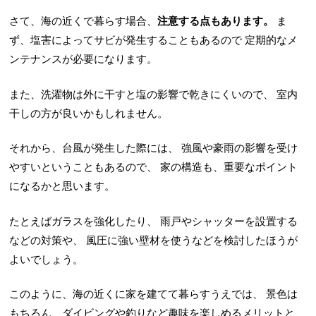
さて、海の近くで暮らす場合、
注意する点もあります。
ま
ず、塩害によってサビが発生することもあるので
定期的なメ
ンテナンスが必要になります。
また、洗濯物は外に干すと塩の影響で乾きにくいので、
室内
干しの方が良いかもしれません。
それから、台風が発生した際には、
強風や豪雨の影響を受け
やすいということもあるので、
家の構造も、重要なポイント
になるかと思います。
たとえばガラスを強化したり、
雨戸やシャッターを設置する
などの対策や、
風圧に強い壁材を使うなどを検討したほうが
よいでしょう。
このように、海の近くに家を建てて暮らすうえでは、
景色は
もちろん、ダイビングや釣りなど趣味を楽しめるメリットと、