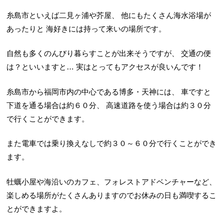
糸島市といえば二見ヶ浦や芥屋、
他にもたくさん海水浴場が
あったりと
海好きには持って来いの場所です。
自然も多くのんびり暮らすことが出来そうですが、
交通の便
は？といいますと… 実はとってもアクセスが良いんです！
糸島市から福岡市内の中心である博多・天神には、
車ですと
下道を通る場合は約６０分、
高速道路を使う場合は約３０分
で行くことができます。
また電車では乗り換えなしで約３０～６０分で行くことができ
ます。
牡蠣小屋や海沿いのカフェ、フォレストアドベンチャーなど、
楽しめる場所がたくさんありますのでお休みの日も満喫するこ
とができますよ。