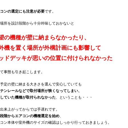
コンの選定にも注意が必要
です。
場所を設計段階から十分吟味しておかないと
望の機種が壁に納まらなかったり、
外機を置く場所が外構計画にも影響して
ッドデッキが思いの位置に付けられなかった
て事態も引き起こします。
予定の壁に納まる大きさを選んで安心していても
テンレールなどで取付場所が狭くなってしまい、
していた機種が取付られなかった
、ということも・・・
出来上がってからでは手遅れです。
段階からエアコンの機種選定を始め
、
コン本体や室外機のサイズの確認はしっかり行っておきましょう。