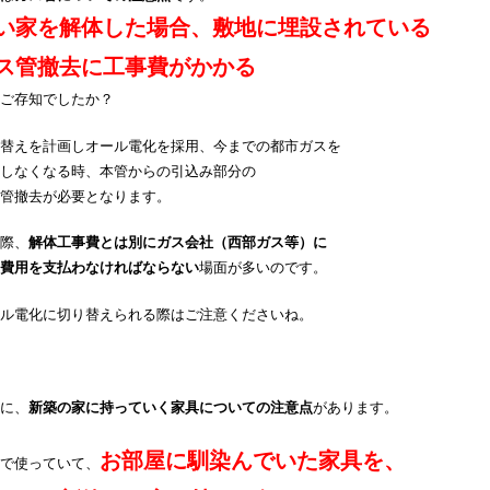
い家を解体した場合、敷地に埋設されている
ス管撤去に
工事費がかかる
ご存知でしたか？
替えを計画しオール電化を採用、今までの都市ガスを
しなくなる時、本管からの引込み部分の
管撤去が必要となります。
際、
解体工事費とは別にガス会社（西部ガス等）に
費用を支払わなければならない
場面が多いのです。
ル電化に切り替えられる際はご注意くださいね。
に、
新築の家に持っていく家具についての注意点
があります。
お部屋に馴染んでいた家具を、
で使っていて、