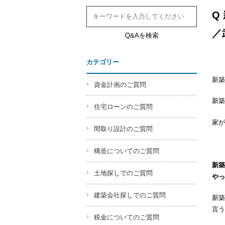
Q
／
Q&Aを検索
カテゴリー
新築
資金計画のご質問
新築
住宅ローンのご質問
家が
間取り設計のご質問
構造についてのご質問
新築
土地探しでのご質問
やっ
建築会社探しでのご質問
新築
言う
税金についてのご質問