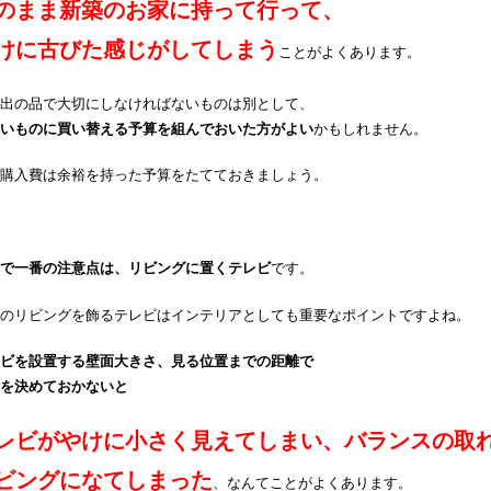
のまま新築のお家に持って行って、
けに古びた感じがしてしまう
ことがよくあります。
出の品で大切にしなければないものは別として、
いものに買い替える予算を組んでおいた方がよい
かもしれません。
購入費は余裕を持った予算をたてておきましょう。
で一番の注意点は、リビングに置くテレビ
です。
のリビングを飾るテレビはインテリアとしても重要なポイントですよね。
ビを設置する壁面大きさ、見る位置までの距離で
を決めておかないと
レビがやけに小さく見えてしまい、バランスの取
ビングになてしまった
、なんてことがよくあります。