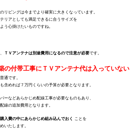
のリビングは今までより確実に大きくなっています。
テリアとしても満足できるに合うサイズを
よう心掛けたいものですね。
、
ＴＶアンテナは別途費用になるので注意が必要
です。
築の付帯工事にＴＶアンテナ代は入っていない
普通です。
も含めれば７万円くらいの予算が必要となります。
パーなどあらかじめ配線工事が必要なものもあり、
配線の追加費用となります。
電購入費の中にあらかじめ組み込んでおく
ことを
めいたします。