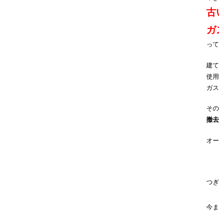
古
ガ
って
建て
使用
ガス
その
撤去
オー
つぎ
今ま