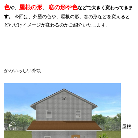
色
屋根の形
窓の形や色
や、
、
などで大きく変わってきま
す。
今回は、外壁の色や、屋根の形、窓の形などを変えると
どれだけイメージが変わるのかご紹介いたします。
かわいらしい外観
屋根