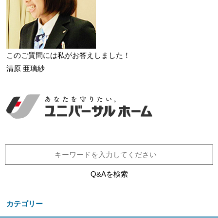
このご質問には私がお答えしました！
清原 亜璃紗
Q&Aを検索
カテゴリー