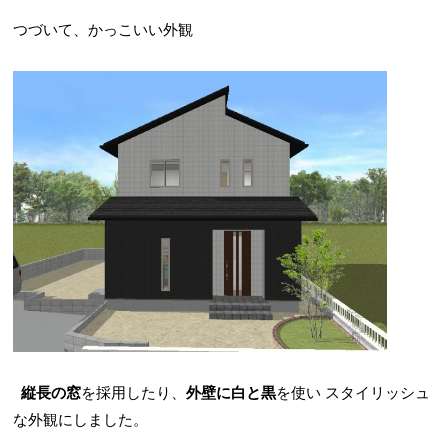
つづいて、かっこいい外観
縦長の窓
を採用したり、
外壁に白と黒
を使い
スタイリッシュ
な外観にしました。