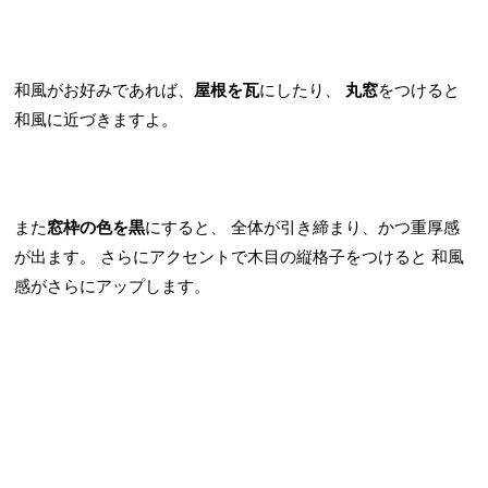
和風がお好みであれば、
屋根を瓦
にしたり、
丸窓
をつけると
和風に近づきますよ。
また
窓枠の色を黒
にすると、
全体が引き締まり、かつ重厚感
が出ます。
さらにアクセントで木目の縦格子をつけると
和風
感がさらにアップします。