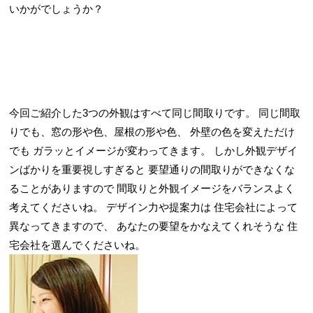
いかがでしょうか？
今回ご紹介した3つの外観はすべて同じ間取りです。
同じ間取
りでも、窓の形や色、屋根の形や色、
外壁の色を変えただけ
でも
ガラッとイメージが変わってきます。
しかし外観デザイ
ンばかりを重要視しすぎると
要望通りの間取りができなくな
ることがありますので
間取りと外観イメージをバランスよく
考えてくださいね。
デザイン力や提案力は
住宅会社によって
異なってきますので、
あなたの要望をかなえてくれそうな
住
宅会社を選んでくださいね。