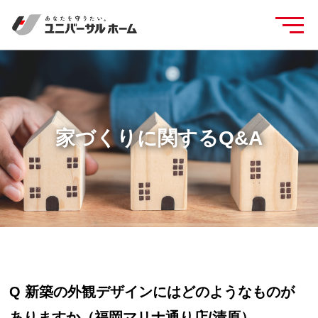
家づくりに関するQ&A
Q 新築の外観デザインにはどのようなものが
ありますか（福岡マリナ通り店/清原）