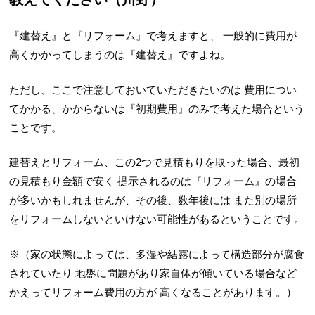
『建替え』と『リフォーム』で
考えますと、
一般的に費用が
高くかかってしまうのは
『建替え』ですよね。
ただし、ここで注意しておいていただきたいのは
費用につい
てかかる、かからないは『初期費用』のみで考えた場合という
ことです。
建替えとリフォーム、この2つで見積もりを取った場合、最初
の見積もり金額で安く
提示されるのは『リフォーム』の場合
が多いかもしれませんが、その後、数年後には
また別の場所
をリフォームしないといけない可能性があるということです。
※（家の状態によっては、多湿や結露によって構造部分が腐食
されていたり
地盤に問題があり家自体が傾いている場合など
かえってリフォーム費用の方が
高くなることがあります。）