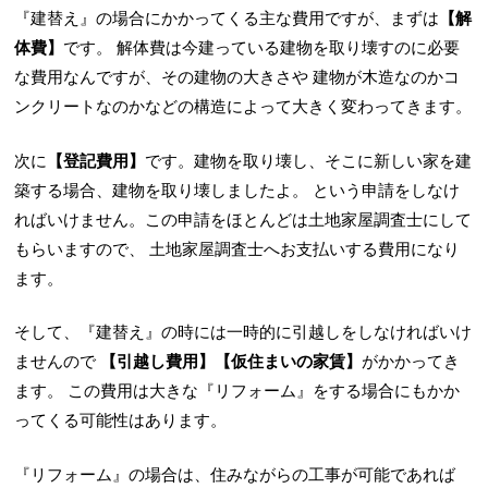
『建替え』の場合にかかってくる主な費用ですが、まずは
【解
体費】
です。
解体費は今建っている建物を取り壊すのに必要
な費用なんですが、その建物の大きさや
建物が木造なのかコ
ンクリートなのかなどの構造によって大きく変わってきます。
次に
【登記費用】
です。建物を取り壊し、そこに新しい家を建
築する場合、建物を取り壊しましたよ。
という申請をしなけ
ればいけません。この申請をほとんどは土地家屋調査士にして
もらいますので、
土地家屋調査士へお支払いする費用になり
ます。
そして、『建替え』の時には一時的に引越しをしなければいけ
ませんので
【引越し費用】【仮住まいの家賃】
がかかってき
ます。
この費用は大きな『リフォーム』をする場合にもかか
ってくる可能性はあります。
『リフォーム』の場合は、住みながらの工事が可能であれば