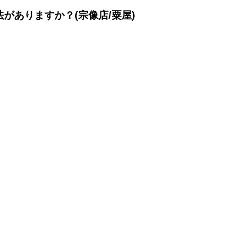
がありますか？(宗像店/粟屋)