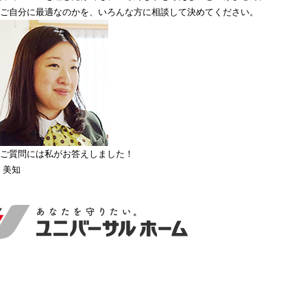
ご自分に最適なのかを、いろんな方に相談して決めてください。
ご質問には私がお答えしました！
 美知