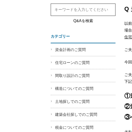
Q
Q&Aを検索
以前
場合
カテゴリー
住宅
ご夫
資金計画のご質問
今回
住宅ローンのご質問
ご夫
間取り設計のご質問
下記
構造についてのご質問
①
土地探しでのご質問
②
建築会社探しでのご質問
③
税金についてのご質問
それ