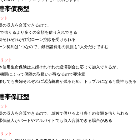
連帯債務型
ット
婦の収入を合算できるので、
で借りるより多くの金額を借り入れできる
婦それぞれが住宅ローン控除を受けられる
ーン契約は1つなので、銀行諸費用の負担も1人分だけですむ
リット
体信用生命保険は夫婦それぞれの返済割合に応じて加入できるが、
機関によって保障の取扱いが異なるので要注意
婚しても夫婦それぞれに返済義務が残るため、トラブルになる可能性もある
連帯保証型
ット
婦の収入を合算できるので、単独で借りるより多くの金額を借りられる
帯保証人がパートやアルバイトでも収入合算できる場合がある
リット