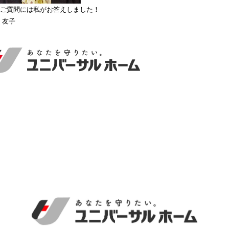
ご質問には私がお答えしました！
 友子