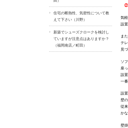
田）
②
住宅の断熱性、気密性について教
気軽
えて下さい（川野）
設置
新築でシューズクロークを検討し
また
ていますが注意点はありますか？
テレ
（福岡南店／町田）
見づ
ソフ
座っ
設置
一番
設置
壁の
従来
かな
壁掛