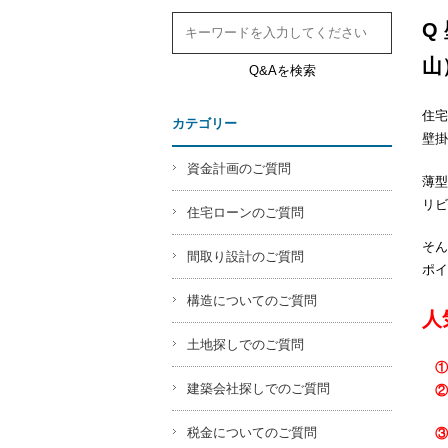
Q
山
Q&Aを検索
住宅
カテゴリー
壁掛
資金計画のご質問
薄型
リビ
住宅ローンのご質問
そん
間取り設計のご質問
ポイ
構造についてのご質問
人
土地探しでのご質問
①
建築会社探しでのご質問
②
税金についてのご質問
③