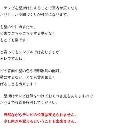
、テレビを壁掛けにすることで室内が広くなり
たりとした空間づくりが可能になります。
も壁の中に通すため、
ビ裏でごちゃごちゃする事がなく
もとても楽です！
と言ってもシンプルではありますが
ャレですよね！
ビの背面の壁の色や照明器具の配灯、
壁にするなど、とても雰囲気良く
げることも出来ます！
、壁掛けテレビは気をつけておくべき点もありますので
たうえで設置を検討してください。
 当然ながらテレビの位置は変えられません。
し向きを変えるということも出来ません。