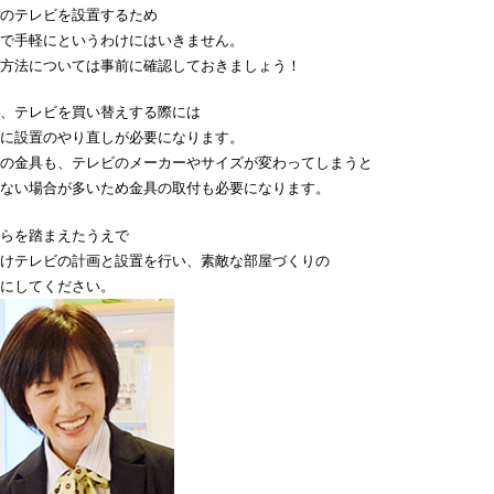
のテレビを設置するため
で手軽にというわけにはいきません。
方法については事前に確認しておきましょう！
、テレビを買い替えする際には
に設置のやり直しが必要になります。
の金具も、テレビのメーカーやサイズが変わってしまうと
ない場合が多いため金具の取付も必要になります。
らを踏まえたうえで
けテレビの計画と設置を行い、素敵な部屋づくりの
にしてください。