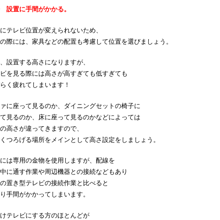
 設置に手間がかかる。
にテレビ位置が変えられないため、
の際には、家具などの配置も考慮して位置を選びましょう。
、設置する高さになりますが、
ビを見る際には高さが高すぎても低すぎても
らく疲れてしまいます！
ァに座って見るのか、ダイニングセットの椅子に
て見るのか、床に座って見るのかなどによっては
の高さが違ってきますので、
くつろげる場所をメインとして高さ設定をしましょう。
には専用の金物を使用しますが、配線を
中に通す作業や周辺機器との接続などもあり
の置き型テレビの接続作業と比べると
り手間がかかってしまいます。
けテレビにする方のほとんどが