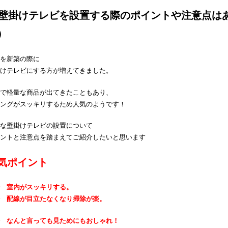
 壁掛けテレビを設置する際のポイントや注意点は
）
を新築の際に
けテレビにする方が増えてきました。
で軽量な商品が出てきたこともあり、
ングがスッキリするため人気のようです！
な壁掛けテレビの設置について
ントと注意点を踏まえてご紹介したいと思います
気ポイント
 室内がスッキリする。
 配線が目立たなくなり掃除が楽。
 なんと言っても見ためにもおしゃれ！