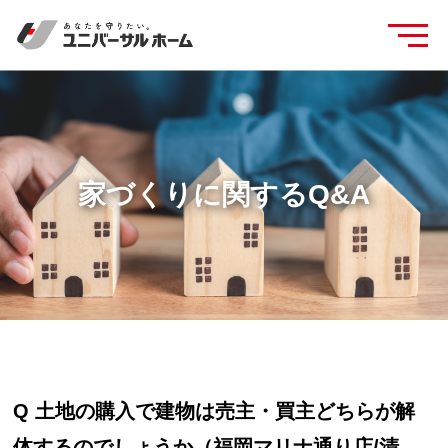
家づくりに関するQ&A
Q 土地の購入で建物は売主・買主どちらが解
体するのでしょうか（福岡マリナ通り店/清