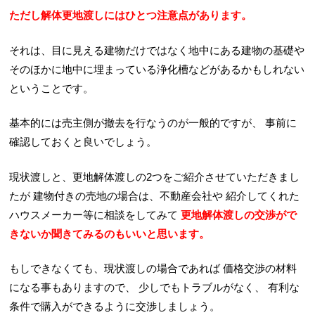
ただし解体更地渡しにはひとつ注意点があります。
それは、目に見える建物だけではなく地中にある建物の基礎や
そのほかに地中に埋まっている浄化槽などがあるかもしれない
ということです。
基本的には売主側が撤去を行なうのが一般的ですが、
事前に
確認しておくと良いでしょう。
現状渡しと、更地解体渡しの2つをご紹介させていただきまし
たが
建物付きの売地の場合は、不動産会社や
紹介してくれた
ハウスメーカー等に相談をしてみて
更地解体渡しの交渉がで
きないか聞きてみるのもいいと思います。
もしできなくても、現状渡しの場合であれば
価格交渉の材料
になる事もありますので、
少しでもトラブルがなく、
有利な
条件で購入ができるように交渉しましょう。