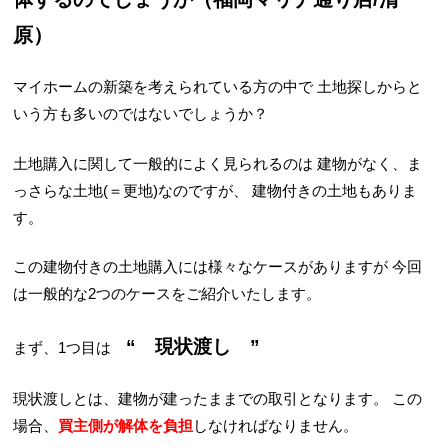
原）
マイホームの新築を考えられている方の中で
土地探しからと
いう方も多いのではないでしょうか？
土地購入に関して一般的によく見られるのは
建物がなく、ま
っさらな土地(＝更地)なのですが、
建物付きの土地もありま
す。
この建物付きの土地購入には様々なケースがありますが
今回
は一般的な2つのケースをご紹介いたします。
“ 現状渡し ”
まず、1つ目は
現状渡しとは、建物が建ったままでの取引となります。
この
場合、
買主側が解体を負担
しなければなりません。