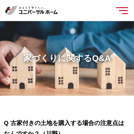
家づくりに関するQ&A
Q 古家付きの土地を購入する場合の注意点は
なんですか？（川野）