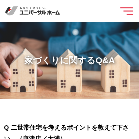
家づくりに関するQ&A
Q 二世帯住宅を考えるポイントを教えて下さ
い。（唐津店／大浦）