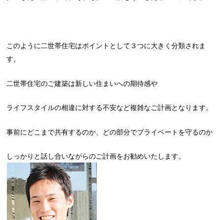
このように二世帯住宅はポイントとして３つに大きく分類されま
す。
二世帯住宅のご建築は新しい住まいへの期待感や
ライフスタイルの相違に対する不安など複雑なご計画となります。
事前にどこまで共有するのか、どの部分でプライベートを守るのか
しっかりと話し合いながらのご計画をお勧めいたします。