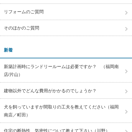
リフォームのご質問
そのほかのご質問
新着
新築計画時にランドリールームは必要ですか？ （福岡南
店/片山）
建物以外でどんな費用がかかるのでしょうか？
犬を飼っていますが間取りの工夫を教えてください（福岡
南店／町田）
住宅の断熱性、気密性について教えて下さい（川野）