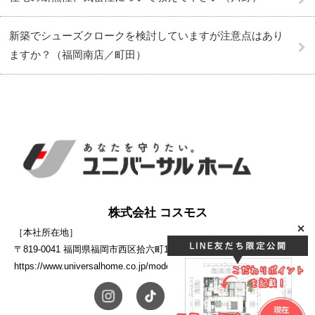
新築でシューズクロークを検討していますが注意点はあり
ますか？（福岡南店／町田）
株式会社 コスモス
［本社所在地］
〒819-0041 福岡県福岡市西区拾六町1-10-5
https://www.universalhome.co.jp/modelhouse/cosmos/