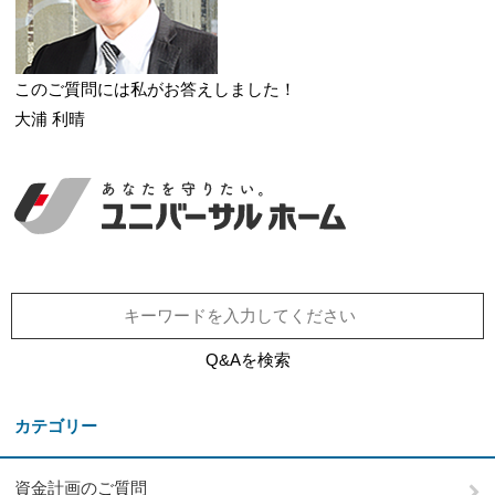
このご質問には私がお答えしました！
大浦 利晴
Q&Aを検索
カテゴリー
資金計画のご質問