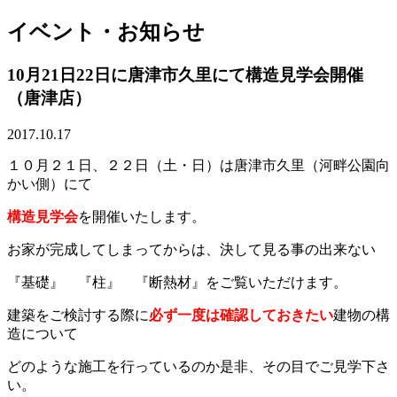
イベント・お知らせ
10月21日22日に唐津市久里にて構造見学会開催
（唐津店）
2017.10.17
１０月２１日、２２日（土・日）は唐津市久里（河畔公園向
かい側）にて
構造見学会
を開催いたします。
お家が完成してしまってからは、決して見る事の出来ない
『基礎』 『柱』 『断熱材』をご覧いただけます。
建築をご検討する際に
必ず一度は確認しておきたい
建物の構
造について
どのような施工を行っているのか是非、その目でご見学下さ
い。