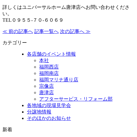
詳しくはユニバーサルホーム唐津店へお問い合わせくださ
い。
TEL０９５５-７０-６０６９
≪ 前の記事へ
記事一覧へ
次の記事へ ≫
カテゴリー
各店舗のイベント情報
本社
福岡西店
福岡南店
福岡マリナ通り店
宗像店
唐津店
アフターサービス・リフォーム部
各地域の現場見学会
分譲地情報
そのほかのお知らせ
新着