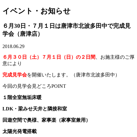
イベント・お知らせ
６月30日・７月１日は唐津市北波多田中で完成見
学会（唐津店）
2018.06.29
６月３０日（土）７月１日（日）の２日間
、お施主様のご厚
意により
完成見学会
を開催いたします。（唐津市北波多田中）
今回の見学会見どころPOINT
１階全室無垢床暖
LDK・梁みせ天井と隣接和室
回遊空間で奥様、家事楽（家事室兼用）
太陽光発電搭載