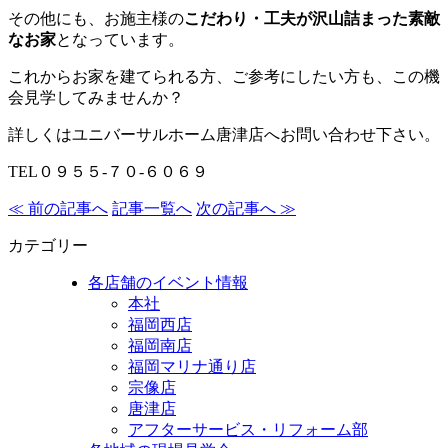
その他にも、お施主様の
こだわり・工夫が沢山詰まった素敵
なお家
となっています。
これからお家を建てられる方、ご参考にしたい方も、この機
会見学してみませんか？
詳しくはユニバーサルホーム唐津店へお問い合わせ下さい。
TEL０９５５-７０-６０６９
≪ 前の記事へ
記事一覧へ
次の記事へ ≫
カテゴリー
各店舗のイベント情報
本社
福岡西店
福岡南店
福岡マリナ通り店
宗像店
唐津店
アフターサービス・リフォーム部