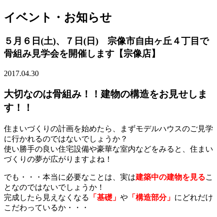
イベント・お知らせ
５月６日(土)、７日(日) 宗像市自由ヶ丘４丁目で
骨組み見学会を開催します【宗像店】
2017.04.30
大切なのは骨組み！！建物の構造をお見せしま
す！！
住まいづくりの計画を始めたら、まずモデルハウスのご見学
に行かれるのではないでしょうか？
使い勝手の良い住宅設備や豪華な室内などをみると、住まい
づくりの夢が広がりますよね！
でも・・・本当に必要なことは、実は
建築中の建物を見る
こ
となのではないでしょうか！
完成したら見えなくなる
「基礎」
や
「構造部分」
にどれだけ
こだわっているか・・・