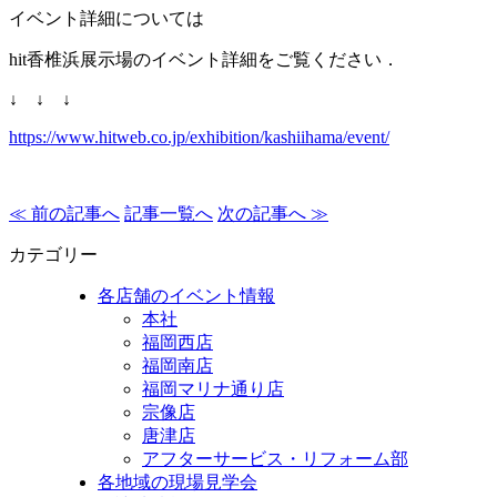
イベント詳細については
hit香椎浜展示場のイベント詳細をご覧ください．
↓ ↓ ↓
https://www.hitweb.co.jp/exhibition/kashiihama/event/
≪ 前の記事へ
記事一覧へ
次の記事へ ≫
カテゴリー
各店舗のイベント情報
本社
福岡西店
福岡南店
福岡マリナ通り店
宗像店
唐津店
アフターサービス・リフォーム部
各地域の現場見学会