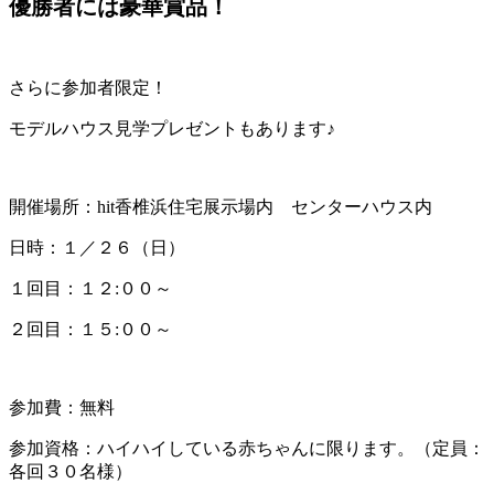
優勝者には豪華賞品！
さらに参加者限定！
モデルハウス見学プレゼントもあります♪
開催場所：hit香椎浜住宅展示場内 センターハウス内
日時：１／２６（日）
１回目：１２:００～
２回目：１５:００～
参加費：無料
参加資格：ハイハイしている赤ちゃんに限ります。（定員：
各回３０名様）