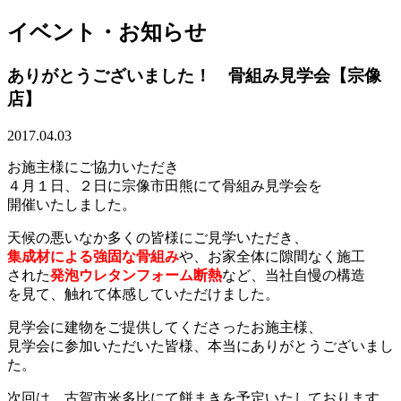
イベント・お知らせ
ありがとうございました！ 骨組み見学会【宗像
店】
2017.04.03
お施主様にご協力いただき
４月１日、２日に宗像市田熊にて骨組み見学会を
開催いたしました。
天候の悪いなか多くの皆様にご見学いただき、
集成材による強固な骨組み
や、お家全体に隙間なく施工
された
発泡ウレタンフォーム断熱
など、当社自慢の構造
を見て、触れて体感していただけました。
見学会に建物をご提供してくださったお施主様、
見学会に参加いただいた皆様、本当にありがとうございまし
た。
次回は、古賀市米多比にて餅まきを予定いたしております。