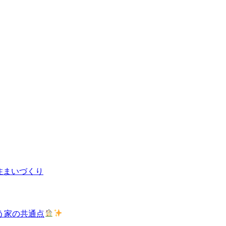
住まいづくり
う家の共通点