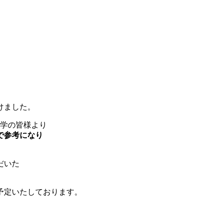
けました。
見学の皆様より
で参考になり
だいた
予定いたしております。