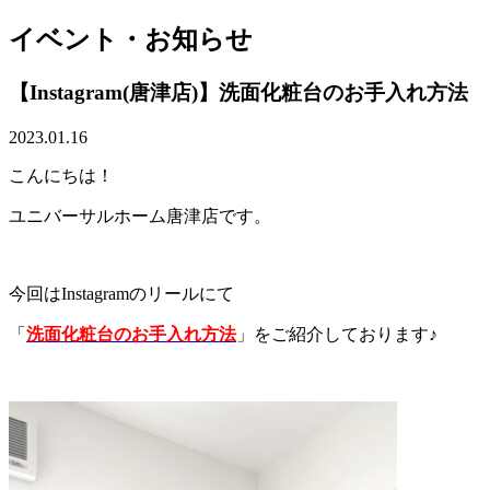
イベント・お知らせ
【Instagram(唐津店)】洗面化粧台のお手入れ方法
2023.01.16
こんにちは！
ユニバーサルホーム唐津店です。
今回はInstagramのリールにて
「
洗面化粧台のお手入れ方法
」をご紹介しております♪