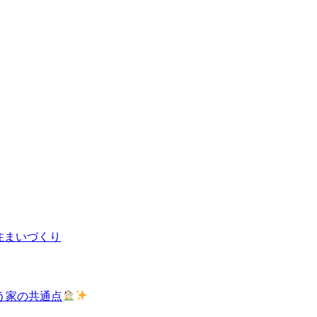
住まいづくり
う家の共通点