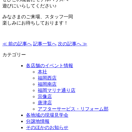
遊びにいらしてください♪
みなさまのご来場、スタッフ一同
楽しみにお待ちしております！
≪ 前の記事へ
記事一覧へ
次の記事へ ≫
カテゴリー
各店舗のイベント情報
本社
福岡西店
福岡南店
福岡マリナ通り店
宗像店
唐津店
アフターサービス・リフォーム部
各地域の現場見学会
分譲地情報
そのほかのお知らせ