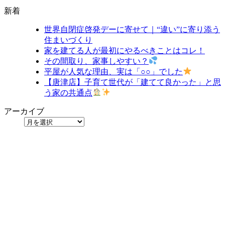
新着
世界自閉症啓発デーに寄せて｜“違い”に寄り添う
住まいづくり
家を建てる人が最初にやるべきことはコレ！
その間取り、家事しやすい？
平屋が人気な理由、実は「○○」でした
【唐津店】子育て世代が「建てて良かった」と思
う家の共通点
アーカイブ