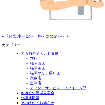
≪ 前の記事へ
記事一覧へ
次の記事へ ≫
カテゴリー
各店舗のイベント情報
本社
福岡西店
福岡南店
福岡マリナ通り店
宗像店
唐津店
アフターサービス・リフォーム部
各地域の現場見学会
分譲地情報
そのほかのお知らせ