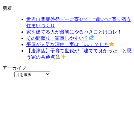
新着
世界自閉症啓発デーに寄せて｜“違い”に寄り添う
住まいづくり
家を建てる人が最初にやるべきことはコレ！
その間取り、家事しやすい？
平屋が人気な理由、実は「○○」でした
【唐津店】子育て世代が「建てて良かった」と思
う家の共通点
アーカイブ