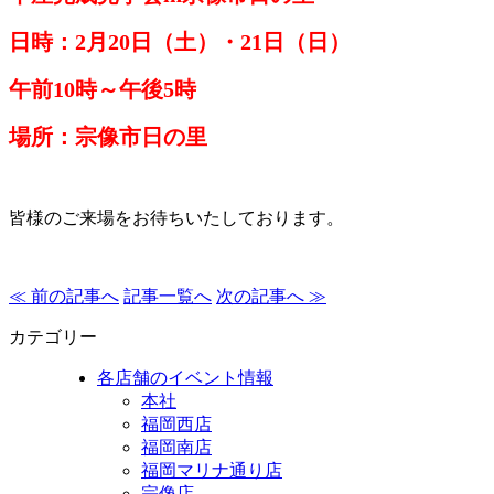
日時：2月20日（土）・21日（日）
午前10時～午後5時
場所：宗像市日の里
皆様のご来場をお待ちいたしております。
≪ 前の記事へ
記事一覧へ
次の記事へ ≫
カテゴリー
各店舗のイベント情報
本社
福岡西店
福岡南店
福岡マリナ通り店
宗像店