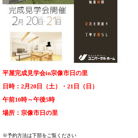
平屋完成見学会in宗像市日の里
日時：2月20日（土）・21日（日）
午前10時～午後5時
場所：宗像市日の里
※予約方法は下部をご覧ください