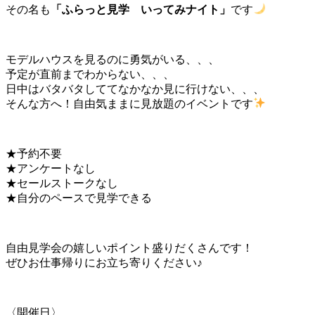
その名も
「ふらっと見学 いってみナイト」
です
モデルハウスを見るのに勇気がいる、、、
予定が直前までわからない、、、
日中はバタバタしててなかなか見に行けない、、、
そんな方へ！自由気ままに見放題のイベントです
★予約不要
★アンケートなし
★セールストークなし
★自分のペースで見学できる
自由見学会の嬉しいポイント盛りだくさんです！
ぜひお仕事帰りにお立ち寄りください♪
〈開催日〉