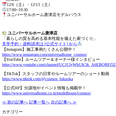
12/6（土）・12/13（土）
17:00~19:30
ユニバーサルホーム唐津店モデルハウス
ユニバーサルホーム唐津店
「暮らしの質を高める基本性能を備えた家づくり」
見学予約・資料請求は [公式サイト] から
【Instagram】施工事例たくさん公開中！
https://www.instagram.com/universalhome_cosmos/
【YouTube】ルームツアー＆オーナー様インタビュー
https://www.youtube.com/channel/UCJ13yWbUK5k_A6EBQBFi5
【TikTok】スタッフの日常やルームツアーのショート動画
https://www.tiktok.com/@cosmos_fukuoka
【公式HP】分譲地やイベント情報も掲載中！
https://www.universalhome.co.jp/modelhouse/cosmos/
≪ 前の記事へ
記事一覧へ
次の記事へ ≫
カテゴリー