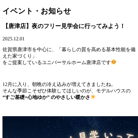
イベント・お知らせ
【唐津店】夜のフリー見学会に行ってみよう！
2025.12.01
佐賀県唐津市を中心に、「暮らしの質を高める基本性能を備
えた家づくり」
をご提案しているユニバーサルホーム唐津店です
12月に入り、朝晩の冷え込みが増えてきましたね。
そんな季節こそぜひ体験してほしいのが、モデルハウスの
“すご基礎×心地ゆか” のやさしい暖かさ