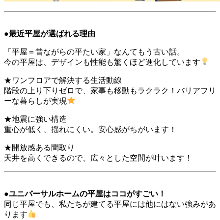
●最近平屋が選ばれる理由
「平屋＝昔ながらの平たい家」なんてもう古い話。
今の平屋は、デザインも性能も驚くほど進化しています
★ワンフロアで解決する生活動線
階段の上り下りゼロで、家事も移動もラクラク！バリアフリ
ーな暮らしが実現
★地震に強い構造
重心が低く、揺れにくい。安心感がちがいます！
★開放感ある間取り
天井を高くできるので、広々とした空間が叶います！
●ユニバーサルホームの平屋はココがすごい！
同じ平屋でも、私たちが建てる平屋には他にはない強みがあ
ります