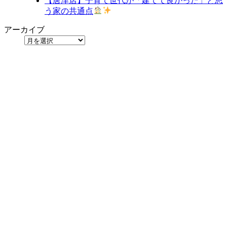
【唐津店】子育て世代が「建てて良かった」と思
う家の共通点
アーカイブ