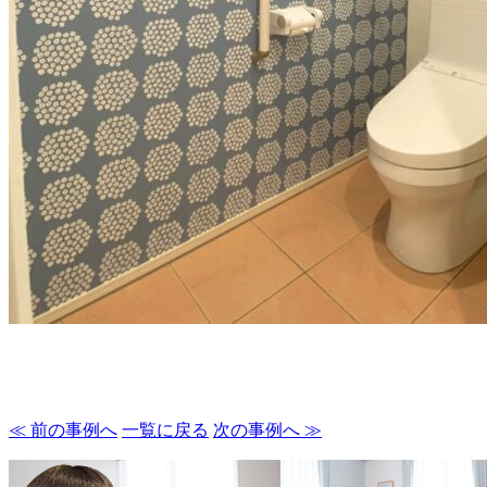
≪ 前の事例へ
一覧に戻る
次の事例へ ≫