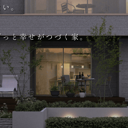
たい。
ずっと
幸せがつづく家。