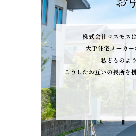
お
株式会社コスモス
大手住宅メーカー
私どものよ
こうしたお互いの長所を