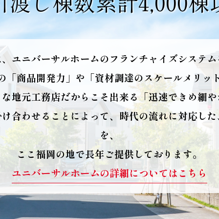
引渡し棟数
累計4,000
は、ユニバーサルホームのフランチャイズシステム
の「商品開発力」や「資材調達のスケールメリッ
うな地元工務店だからこそ出来る「迅速できめ細や
掛け合わせることによって、時代の流れに対応した
を、
ここ福岡の地で長年ご提供しております。
ユニバーサルホームの詳細についてはこちら