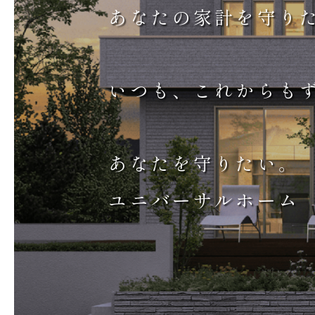
あなたの家計を守り
いつも、これからも
あなたを守りたい。
ユニバーサルホーム