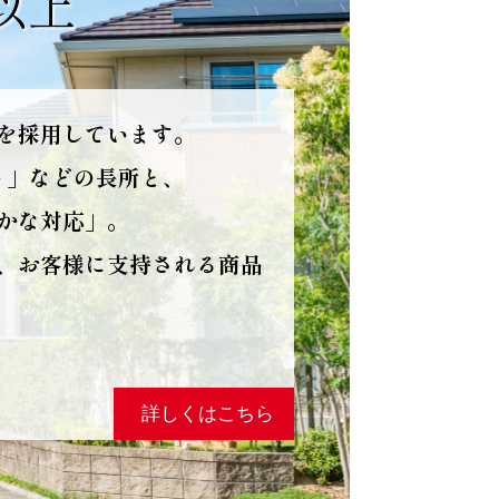
棟以上
を採用しています。
ト」などの長所と、
かな対応」。
、お客様に支持される商品
詳しくはこちら