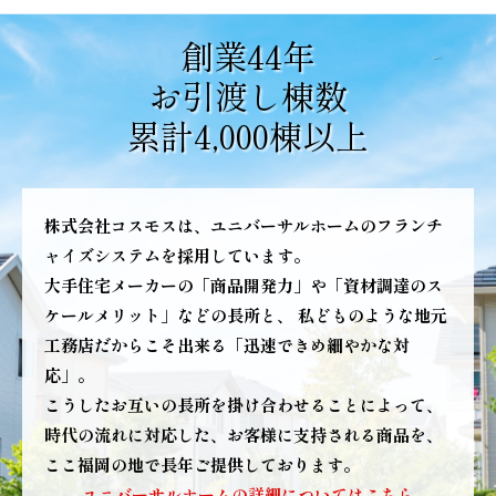
創業44年
お引渡し棟数
累計4,000棟以上
株式会社コスモスは、ユニバーサルホームのフランチ
ャイズシステムを採用しています。
大手住宅メーカーの「商品開発力」や「資材調達のス
ケールメリット」などの長所と、
私どものような地元
工務店だからこそ出来る「迅速できめ細やかな対
応」。
こうしたお互いの長所を掛け合わせることによって、
時代の流れに対応した、お客様に支持される商品を、
ここ福岡の地で長年ご提供しております。
ユニバーサルホームの詳細についてはこちら